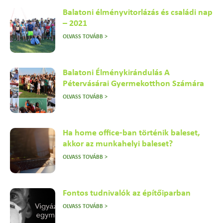
Balatoni élményvitorlázás és családi nap
– 2021
OLVASS TOVÁBB >
Balatoni Élménykirándulás A
Pétervásárai Gyermekotthon Számára
OLVASS TOVÁBB >
Ha home office-ban történik baleset,
akkor az munkahelyi baleset?
OLVASS TOVÁBB >
Fontos tudnivalók az építőiparban
OLVASS TOVÁBB >