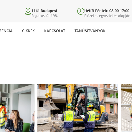
1141 Budapest
Hétfő-Péntek: 08:00-17:00
Fogarasi út 198.
Előzetes egyeztetés alapján
RENCIA
CIKKEK
KAPCSOLAT
TANÚSÍTVÁNYOK