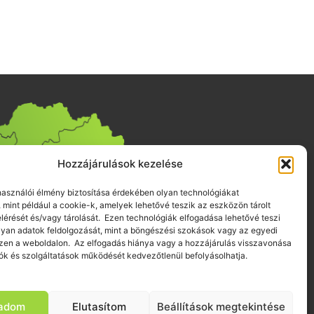
Hozzájárulások kezelése
lhasználói élmény biztosítása érdekében olyan technológiákat
 mint például a cookie-k, amelyek lehetővé teszik az eszközön tárolt
elérését és/vagy tárolását. Ezen technológiák elfogadása lehetővé teszi
yan adatok feldolgozását, mint a böngészési szokások vagy az egyedi
zen a weboldalon. Az elfogadás hiánya vagy a hozzájárulás visszavonása
ók és szolgáltatások működését kedvezőtlenül befolyásolhatja.
gadom
Elutasítom
Beállítások megtekintése