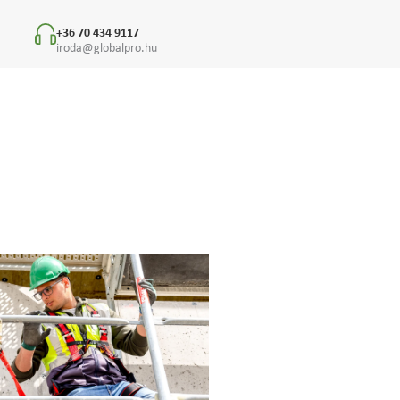
+36 70 434 9117
iroda@globalpro.hu