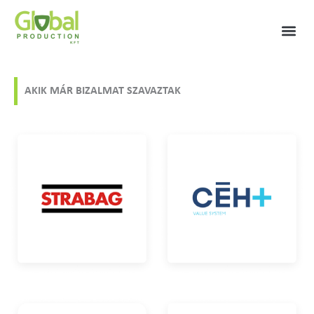
Skip
to
content
AKIK MÁR BIZALMAT SZAVAZTAK