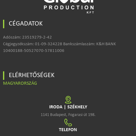
CÉGADATOK
Adószám: 23519279-2-42
Cégjegyzékszám: 01-09-324228 Bankszámlaszám: K&H BANK
10400188-50527070-57811006
ELÉRHETŐSÉGEK
MAGYARORSZÁG
IRODA | SZÉKHELY
1141 Budapest, Fogarasi út 198.
TELEFON