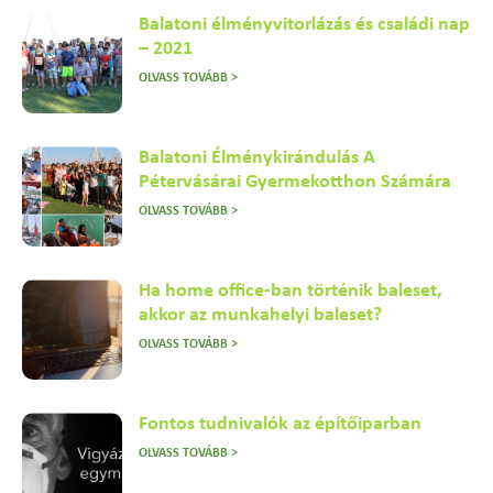
Balatoni élményvitorlázás és családi nap
– 2021
OLVASS TOVÁBB >
Balatoni Élménykirándulás A
Pétervásárai Gyermekotthon Számára
OLVASS TOVÁBB >
Ha home office-ban történik baleset,
akkor az munkahelyi baleset?
OLVASS TOVÁBB >
Fontos tudnivalók az építőiparban
OLVASS TOVÁBB >